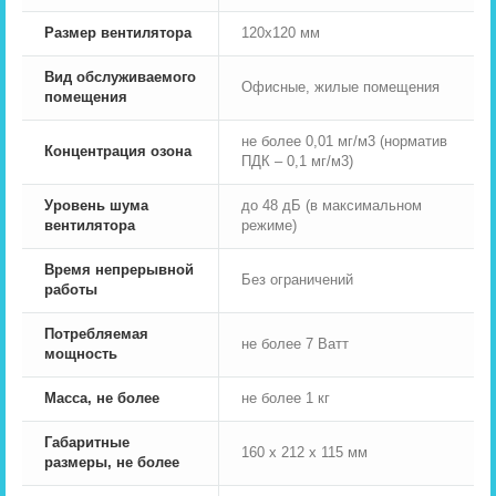
Размер вентилятора
120x120 мм
Вид обслуживаемого
Офисные, жилые помещения
помещения
не более 0,01 мг/м3 (норматив
Концентрация озона
ПДК – 0,1 мг/м3)
Уровень шума
до 48 дБ (в максимальном
вентилятора
режиме)
Время непрерывной
Без ограничений
работы
Потребляемая
не более 7 Ватт
мощность
Масса, не более
не более 1 кг
Габаритные
160 x 212 x 115 мм
размеры, не более