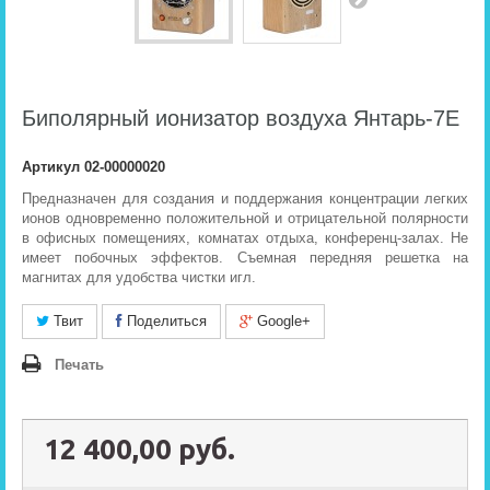
Биполярный ионизатор воздуха Янтарь-7Е
Артикул
02-00000020
Предназначен для создания и под­держания концентрации легких
ионов од­новременно положительной и отрица­тельной по­лярности
в офисных помещениях, комнатах отдыха, конференц-залах. Не
имеет побочных эффектов. Съемная передняя решетка на
магнитах для удобства чистки игл.
Твит
Поделиться
Google+
Печать
12 400,00 руб.