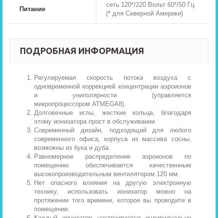
сеть 120*/220 Вольт 60*/50 Гц
Питание
(* для Северной Америки)
ПОДРОБНАЯ ИНФОРМАЦИЯ
Регулируемая скорость потока воздуха с
одновременной коррекцией концентрации аэроионов
и униполярности (управляется
микропроцессором ATMEGA8).
Долговечные иглы, жесткие кольца, благодаря
этому ионизатора прост в обслуживании.
Современный дизайн, подходящий для любого
современного офиса, корпуса из массива сосны,
возможны из бука и дуба.
Равномерное распределение аэроионов по
помещению обеспечивается качественным
высокопроизводительным вентилятором 120 мм.
Нет опасного влияния на другую электронную
технику, использовать ионизатор можно на
протяжении того времени, которое вы проводите в
помещении.
Каждый ионизатор настраивается индивидуально