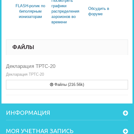
Посмотреть
FLASH-ролик по
графики
Обсудить в
биполярным
распределения
форуме
ионизаторам
аэроионов во
времени
ФАЙЛЫ
Декларация ТРТС-20
Декларация ТРТС-20
Файлы (216.56k)
ИНФОРМАЦИЯ
МОЯ УЧЕТНАЯ ЗАПИСЬ