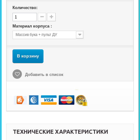
Количество:
Материал корпуса :
Массив бука + пульт ДУ
В корзину
Добавить в список
ТЕХНИЧЕСКИЕ ХАРАКТЕРИСТИКИ