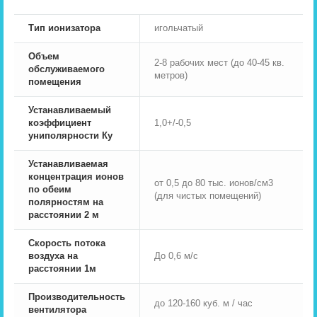
Тип ионизатора
игольчатый
Объем
2-8 рабочих мест (до 40-45 кв.
обслуживаемого
метров)
помещения
Устанавливаемый
коэффициент
1,0+/-0,5
униполярности Ку
Устанавливаемая
концентрация ионов
от 0,5 до 80 тыс. ионов/см3
по обеим
(для чистых помещений)
полярностям на
расстоянии 2 м
Скорость потока
воздуха на
До 0,6 м/с
расстоянии 1м
Производительность
до 120-160 куб. м / час
вентилятора