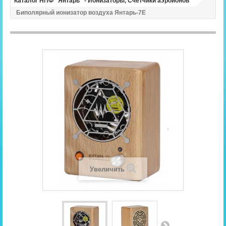
Каталог НПФ "Янтарь" - Ионизаторы, Счетчики аэроионов
Биполярный ионизатор воздуха Янтарь-7Е
Увеличить