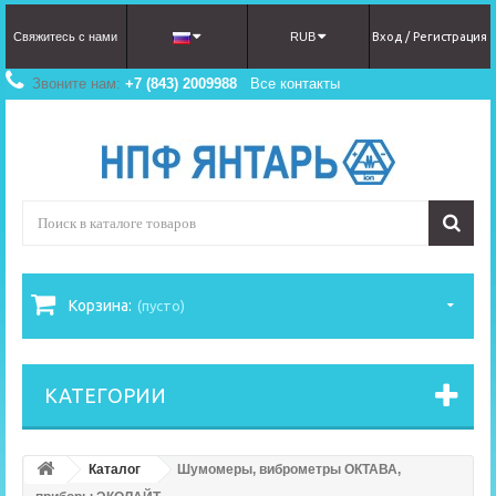
Cвяжитecь c нaми
RUB
Вход / Регистрация
Звоните нам:
+7 (843) 2009988
Все контакты
Корзина:
(пусто)
КАТЕГОРИИ
Каталог
Шумомеры, виброметры ОКТАВА,